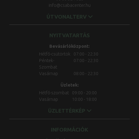
info@csabacenter.hu
ÚTVONALTERV
NYITVATARTÁS
Bevásárlóközpont:
Hétfő-csütörtök
07:00 - 22:30
Péntek-
07:00 - 22:30
Szombat
Vasárnap
08:00 - 22:30
Üzletek:
Hétfő-szombat
09:00 - 20:00
Vasárnap
10:00 - 18:00
ÜZLETTÉRKÉP
INFORMÁCIÓK