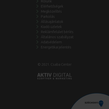
Rólunk
Elérhetőségek
Megközelítés
Parkolás
Állásajánlatok
Kiadó üzletek
Reklámfelület bérlés
Általános szabályzat
Adatvédelem
Energetikai jelentés
© 2021. Csaba Center