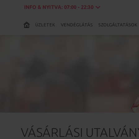
INFO & NYITVA:
07:00 - 22:30
ÜZLETEK
VENDÉGLÁTÁS
SZOLGÁLTATÁSOK
VÁSÁRLÁSI UTALVÁN