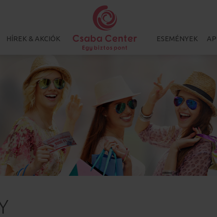
HÍREK & AKCIÓK
ESEMÉNYEK
AP
Y