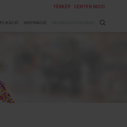
TÉRKÉP
CENTER MOZI
PLIKÁCIÓ
INSPIRÁCIÓ
VÁSÁRLÁSI UTALVÁNY