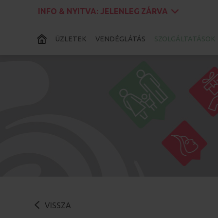
INFO & NYITVA:
JELENLEG ZÁRVA
ÜZLETEK
VENDÉGLÁTÁS
SZOLGÁLTATÁSOK
VISSZA