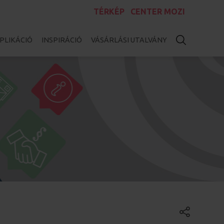
TÉRKÉP
CENTER MOZI
PLIKÁCIÓ
INSPIRÁCIÓ
VÁSÁRLÁSI UTALVÁNY