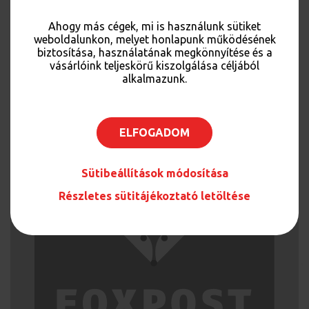
https://www.posta.hu
Ahogy más cégek, mi is használunk sütiket
weboldalunkon, melyet honlapunk működésének
biztosítása, használatának megkönnyítése és a
AJÁNLJUK MÉG
vásárlóink teljeskörű kiszolgálása céljából
alkalmazunk.
ELFOGADOM
Sütibeállítások módosítása
Részletes sütitájékoztató letöltése