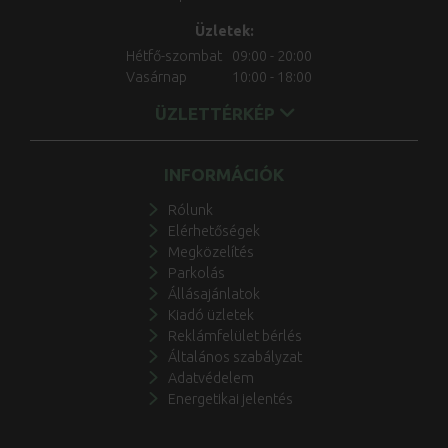
Üzletek:
Hétfő-szombat
09:00 - 20:00
Vasárnap
10:00 - 18:00
ÜZLETTÉRKÉP
INFORMÁCIÓK
Rólunk
Elérhetőségek
Megközelítés
Parkolás
Állásajánlatok
Kiadó üzletek
Reklámfelület bérlés
Általános szabályzat
Adatvédelem
Energetikai jelentés