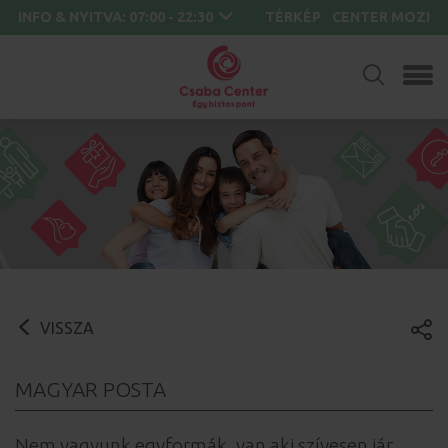
INFO & NYITVA:
07:00 - 22:30
TÉRKÉP
CENTER MOZI
VISSZA
MAGYAR POSTA
Nem vagyunk egyformák, van aki szívesen jár