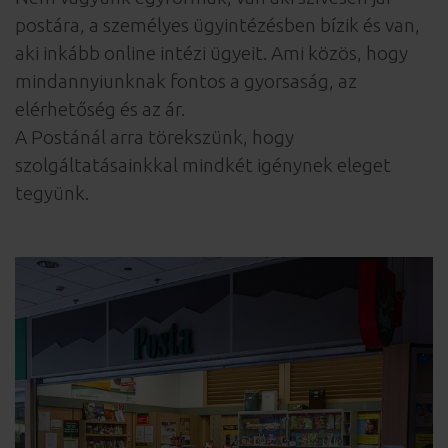
postára, a személyes ügyintézésben bízik és van,
aki inkább online intézi ügyeit. Ami közös, hogy
mindannyiunknak fontos a gyorsaság, az
elérhetőség és az ár.
A Postánál arra törekszünk, hogy
szolgáltatásainkkal mindkét igénynek eleget
tegyünk.