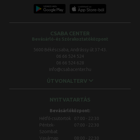
CSABA CENTER
Bevásárló-és Szórakoztatóközpont
5600 Békéscsaba, Andrássy út 37-43.
06 66 524 524
06 66 524 628
info@csabacenter.hu
ÚTVONALTERV
NYITVATARTÁS
Bevásárlóközpont:
Hétfő-csütörtök
07:00 - 22:30
Péntek-
07:00 - 22:30
Szombat
Vasárnap
08:00 - 22:30