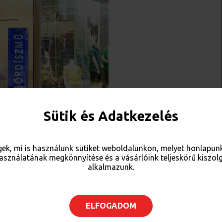
Sütik és Adatkezelés
ek, mi is használunk sütiket weboldalunkon, melyet honlapu
használatának megkönnyítése és a vásárlóink teljeskörű kiszolg
alkalmazunk.
ELFOGADOM