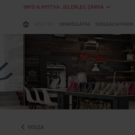
INFO & NYITVA:
JELENLEG ZÁRVA
ÜZLETEK
VENDÉGLÁTÁS
SZOLGÁLTATÁSOK
VISSZA