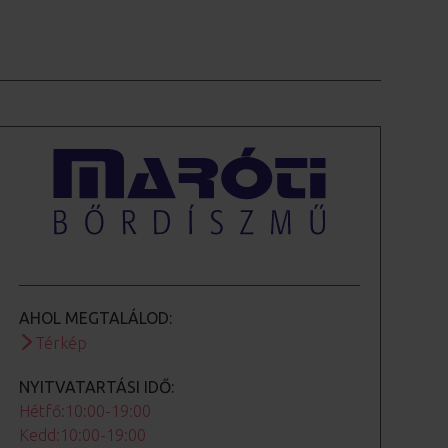
AHOL MEGTALÁLOD:
Térkép
NYITVATARTÁSI IDŐ:
Hétfő:10:00-19:00
Kedd:10:00-19:00