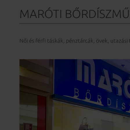
MARÓTI BŐRDÍSZMŰ
Női és férfi táskák, pénztárcák, övek, utazás