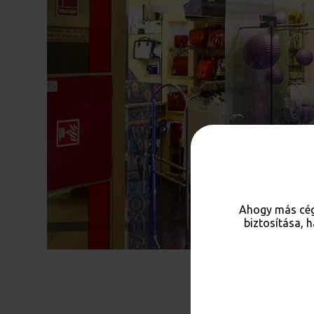
Ahogy más cég
biztosítása, 