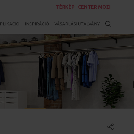
TÉRKÉP
CENTER MOZI
PLIKÁCIÓ
INSPIRÁCIÓ
VÁSÁRLÁSI UTALVÁNY